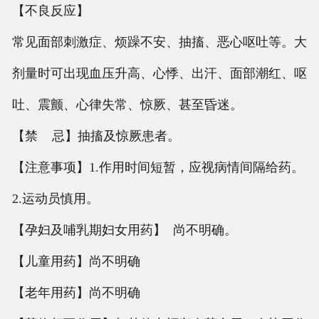
【不良反应】
常见面部刺激症、烦躁不安、抽搐、恶心呕吐等。大
剂量时可出现血压升高、心悸、出汗、面部潮红、呕
吐、震颤、心律失常、惊厥、甚至昏迷。
【禁 忌】抽搐及惊厥患者。
【注意事项】1.作用时间短暂，应视病情间隔给药。
2.运动员慎用。
【孕妇及哺乳期妇女用药】 尚不明确。
【儿童用药】尚不明确
【老年用药】尚不明确