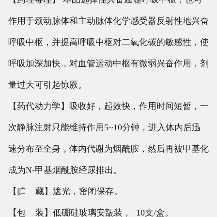
作用于颈动脉体和主动脉体化学感受器反射性地兴奋
呼吸中枢，并提高呼吸中枢对二氧化碳的敏感性，使
呼吸加深加快，对血管运动中枢有微弱兴奋作用，剂
量过大可引起惊厥。
【药代动力学】吸收好，起效快，作用时间短暂，一
次静脉注射只能维持作用5~10分钟，进入体内后迅
速分布至全身，体内代谢为烟酰胺，然后再被甲基化
成为N-甲基烟酰胺经尿排出。
【贮 藏】遮光，密闭保存。
【包 装】低硼硅玻璃安瓿装， 10支/盒。