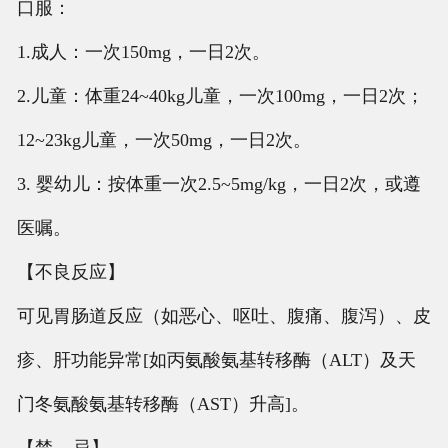
口服：
1.成人：一次150mg，一日2次。
2.儿童：体重24~40kg儿童，一次100mg，一日2次；
12~23kg儿童，一次50mg，一日2次。
3. 婴幼儿：按体重一次2.5~5mg/kg，一日2次，或遵
医嘱。
【不良反应】
可见胃肠道反应（如恶心、呕吐、腹痛、腹泻）、皮
疹、肝功能异常[如丙氨酸氨基转移酶（ALT）及天
门冬氨酸氨基转移酶（AST）升高]。