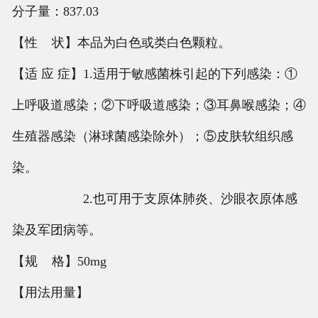
分子量：837.03
【性 状】本品为白色或类白色颗粒。
【适 应 症】1.适用于敏感菌株引起的下列感染：①
上呼吸道感染；②下呼吸道感染；③耳鼻喉感染；④
生殖器感染（淋球菌感染除外）；⑤皮肤软组织感
染。
2.也可用于支原体肺炎、沙眼衣原体感
染及军团病等。
【规 格】50mg
【用法用量】