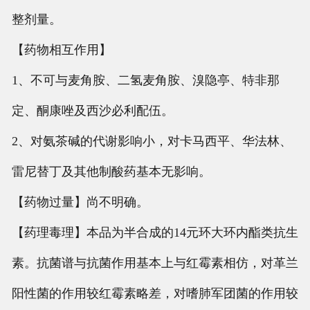
整剂量。
【药物相互作用】
1、不可与麦角胺、二氢麦角胺、溴隐亭、特非那
定、酮康唑及西沙必利配伍。
2、对氨茶碱的代谢影响小，对卡马西平、华法林、
雷尼替丁及其他制酸药基本无影响。
【药物过量】尚不明确。
【药理毒理】本品为半合成的14元环大环内酯类抗生
素。抗菌谱与抗菌作用基本上与红霉素相仿，对革兰
阳性菌的作用较红霉素略差，对嗜肺军团菌的作用较