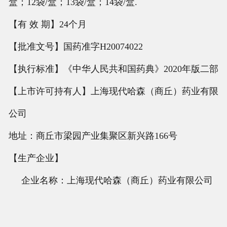
盒；12袋/盒；13袋/盒；14袋/盒.
【有 效 期】24个月
【批准文号】国药准字H20074022
【执行标准】《中华人民共和国药典》2020年版二部
【上市许可持有人】上海现代哈森（商丘）药业有限
公司
地址：商丘市梁园产业集聚区新兴路166号
【生产企业】
企业名称：上海现代哈森（商丘）药业有限公司