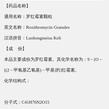
【药品名称】
通用名称：罗红霉素颗粒
英文名称：Roxithromycin Granules
汉语拼音：Luohongmeisu Keli
【成 份】
本品主要成份为罗红霉素。其化学名称为：9－[O－
[(2－甲氧基乙氧基)－甲基]肟]红霉素。
化学结构式：
分子式：C41H76N2O15