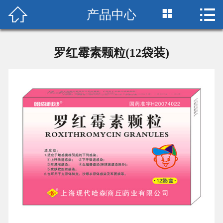



产品中心
首页

关于我们
罗红霉素颗粒(12袋装)
新闻中心
党群建设
产品中心
联系我们