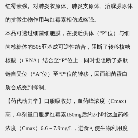
红霉素强。对肺炎衣原体、肺炎支原体、溶脲脲原体
的抗微生物作用与红霉素相仿或略强。
本品可透过细菌细胞膜，在接近供体（“P”位）与细
菌核糖体的50S亚基成可逆性结合，阻断了转移核糖
核酸（t-RNA）结合至“P”位上，同时也阻断了多肽
链自受位（“A”位）至“P”位的转移，因而细菌蛋白
质合成受到抑制。
【药代动力学】口服吸收好，血药峰浓度（Cmax）
高，单剂量口服罗红霉素150mg后约2小时达血药峰
浓度（Cmax）6.6～7.9mg/L，进食可使生物利用度