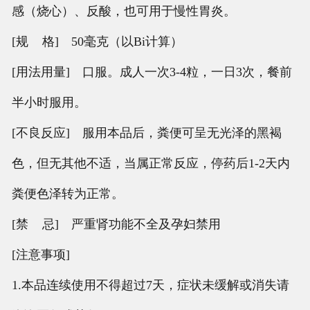
感（烧心）、反酸，也可用于慢性胃炎。
[规 格] 50毫克（以Bi计算）
[用法用量] 口服。成人一次3-4粒，一日3次，餐前
半小时服用。
[不良反应] 服用本品后，粪便可呈无光泽的黑褐
色，但无其他不适，当属正常反应，停药后1-2天内
粪便色泽转为正常。
[禁 忌] 严重肾功能不全及孕妇禁用
[注意事项]
1.本品连续使用不得超过7天，症状未缓解或消失请