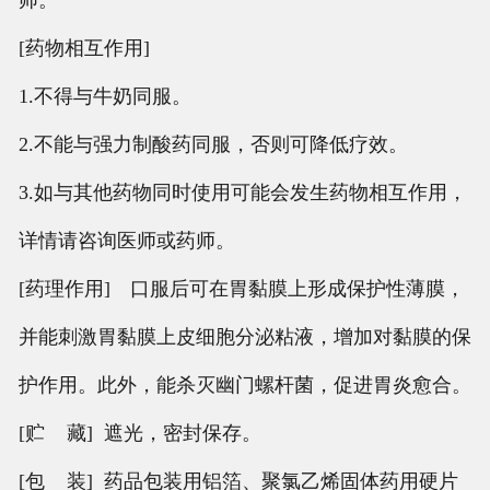
师。
[药物相互作用]
1.不得与牛奶同服。
2.不能与强力制酸药同服，否则可降低疗效。
3.如与其他药物同时使用可能会发生药物相互作用，
详情请咨询医师或药师。
[药理作用] 口服后可在胃黏膜上形成保护性薄膜，
并能刺激胃黏膜上皮细胞分泌粘液，增加对黏膜的保
护作用。此外，能杀灭幽门螺杆菌，促进胃炎愈合。
[贮 藏] 遮光，密封保存。
[包 装] 药品包装用铝箔、聚氯乙烯固体药用硬片