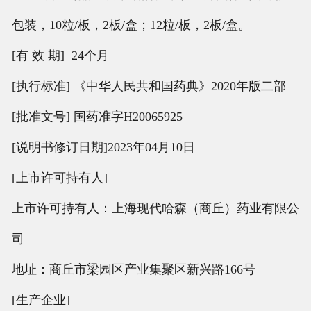
包装，10粒/板，2板/盒；12粒/板，2板/盒。
[有 效 期] 24个月
[执行标准] 《中华人民共和国药典》2020年版二部
[批准文号] 国药准字H20065925
[说明书修订日期]2023年04月10日
[上市许可持有人]
上市许可持有人：上海现代哈森（商丘）药业有限公
司
地址：商丘市梁园区产业集聚区新兴路166号
[生产企业]