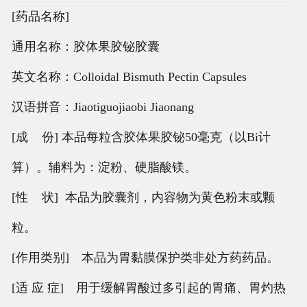
[药品名称]
通用名称：胶体果胶铋胶囊
英文名称：Colloidal Bismuth Pectin Capsules
汉语拼音：Jiaotiguojiaobi Jiaonang
[成 份] 本品每粒含胶体果胶铋50毫克（以Bi计
算）。辅料为：淀粉、硬脂酸镁。
[性 状] 本品为胶囊剂，内容物为黄色粉末或颗
粒。
[作用类别] 本品为胃黏膜保护类非处方药药品。
[适 应 症] 用于缓解胃酸过多引起的胃痛、胃灼热