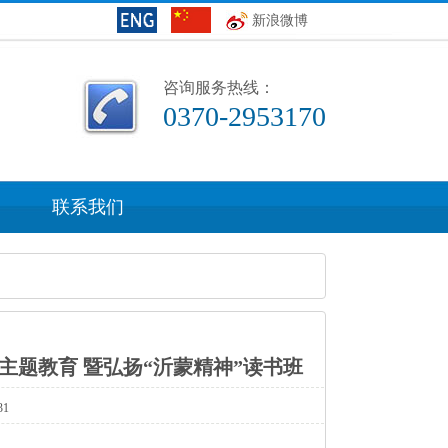
新浪微博
咨询服务热线：
0370-2953170
联系我们
主题教育暨弘扬“沂蒙精神”读书班
31