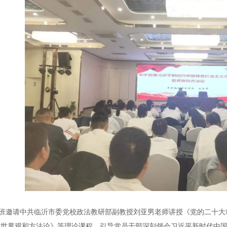
班邀请中共临沂市委党校政法教研部副教授刘亚男老师讲授《党的二十大
的世界观和方法论》等理论课程，引导党员干部深刻领会习近平新时代中