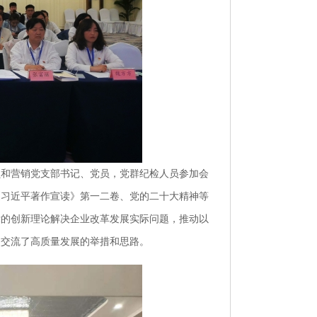
员和营销党支部书记、党员，党群纪检人员参加会
《习近平著作宣读》第一二卷、党的二十大精神等
党的创新理论解决企业改革发展实际问题，推动以
点交流了高质量发展的举措和思路。