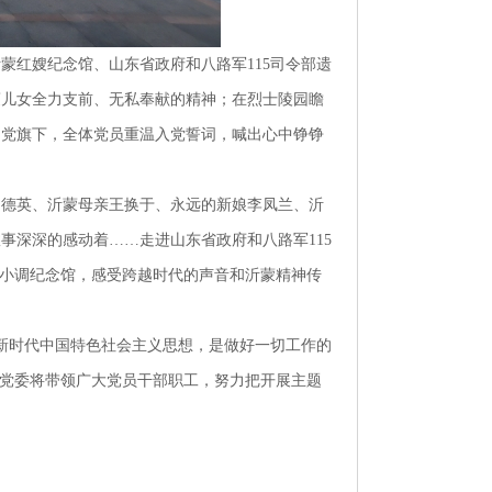
沂蒙红嫂纪念馆、山东省政府和八路军
115司令部遗
蒙儿女全力支前、无私奉献的精神；在烈士陵园瞻
的党旗下，全体党员重温入党誓词，喊出心中铮铮
明德英、沂蒙母亲王换于、永远的新娘李凤兰、沂
事深深的感动着……走进山东省政府和八路军115
山小调纪念馆，感受跨越时代的声音和沂蒙精神传
新时代中国特色社会主义思想，是做好一切工作的
森党委将带领广大党员干部职工，努力把开展主题