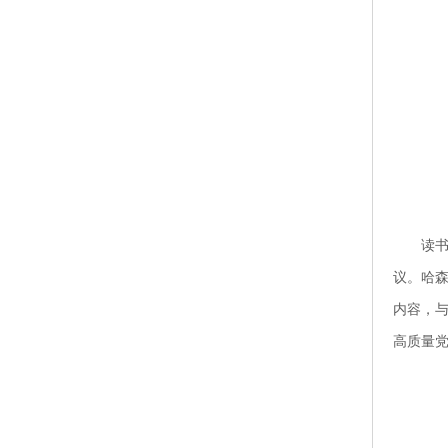
读
议。哈
内容，
高质量