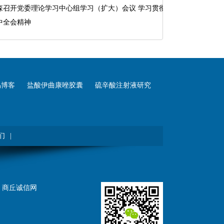
森召开党委理论学习中心组学习（扩大）会议学习贯彻党
中全会精神
易博客
盐酸伊曲康唑胶囊
硫辛酸注射液研究
们
|
：
商丘诚信网