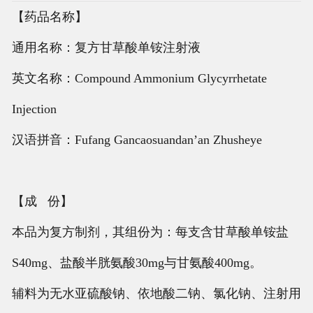
【药品名称】
通用名称：复方甘草酸单铵注射液
英文名称：Compound Ammonium Glycyrrhetate
Injection
汉语拼音：Fufang Gancaosuandan’an Zhusheye
【成 份】
本品为复方制剂，其组份为：每支含甘草酸单铵盐
S40mg、盐酸半胱氨酸30mg与甘氨酸400mg。
辅料为无水亚硫酸钠、依地酸二钠、氯化钠、注射用