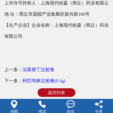
上市许可持有人：上海现代哈森（商丘）药业有限公
地 址：商丘市梁园产业集聚区新兴路166号
【生产企业】企业名称：上海现代哈森（商丘）药业
有限公司
上一条：
法莫替丁注射液
下一条：
利巴韦林注射液(0.1g)
返回列表




地图
电话
短信
分享