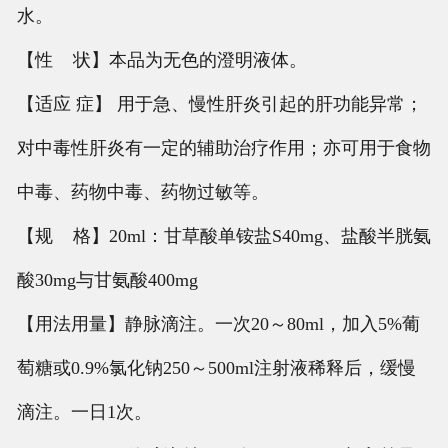
水。
【性 状】本品为无色的澄明液体。
【适应 症】 用于急、慢性肝炎引起的肝功能异常；
对中毒性肝炎有一定的辅助治疗作用；亦可用于食物
中毒、药物中毒、药物过敏等。
【规 格】20ml：甘草酸单铵盐S40mg、盐酸半胱氨
酸30mg与甘氨酸400mg
【用法用量】静脉滴注。一次20～80ml，加入5%葡
萄糖或0.9%氯化钠250～500ml注射液稀释后，缓慢
滴注。一日1次。