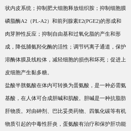
状内皮系统；抑制肥大细胞释放组织胺；抑制细胞膜
磷脂酶A2（PL-A2）和前列腺素E2(PGE2)的形成和
肉芽肿性反应；抑制自由基和过氧化脂的产生和形
成，降低脯氨羟化酶的活性；调节钙离子通道，保护
溶酶体膜及线粒体，减轻细胞的损伤和坏死；促进上
皮细胞产生黏多糖。
盐酸半胱氨酸在体内可转换为蛋氨酸，是一种必需氨
基酸，在人体可合成胆碱和肌酸。胆碱是一种抗脂肪
肝物质。对由砷剂、巴比妥类药物、四氯化碳等有机
物质引起的中毒性肝炎，蛋氨酸有治疗和保护肝功能