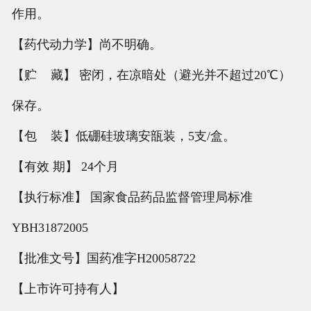
作用。
【药代动力学】尚不明确。
【贮 藏】 密闭，在凉暗处（避光并不超过20℃）
保存。
【包 装】低硼硅玻璃安瓿装，5支/盒。
【有效 期】 24个月
【执行标准】 国家食品药品监督管理局标准
YBH31872005
【批准文号】国药准字H20058722
【上市许可持有人】