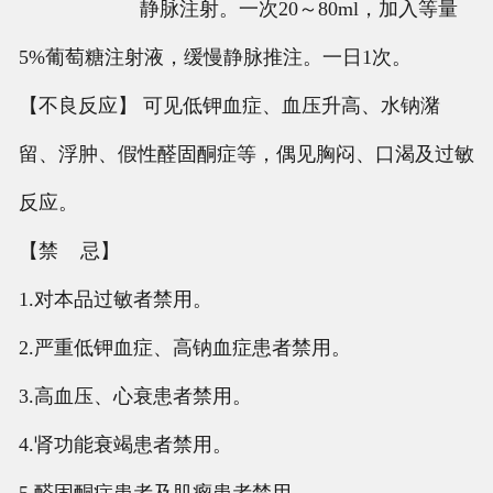
静脉注射。一次20～80ml，加入等量
5%葡萄糖注射液，缓慢静脉推注。一日1次。
【不良反应】 可见低钾血症、血压升高、水钠潴
留、浮肿、假性醛固酮症等，偶见胸闷、口渴及过敏
反应。
【禁 忌】
1.对本品过敏者禁用。
2.严重低钾血症、高钠血症患者禁用。
3.高血压、心衰患者禁用。
4.肾功能衰竭患者禁用。