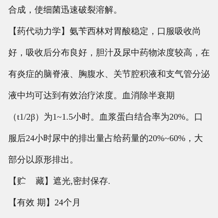
合成，使细菌迅速破裂溶解。
【药代动力学】氨苄西林对胃酸稳定，口服吸收尚
好，吸收后分布良好，胆汁及尿中药物浓度较高，在
有炎症的脑脊液、胸腹水、关节腔积液和支气管分泌
液中均可达到有效治疗浓度。血消除半衰期
（t1/2β）为1~1.5小时。血浆蛋白结合率为20%。口
服后24小时尿中的排出量占给药量的20%~60%，大
部分以原形排出。
【贮 藏】遮光,密封保存.
【有效 期】24个月