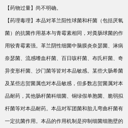
【药物过量】尚不明确。
【药理毒理】本品对革兰阳性球菌和杆菌（包括厌氧
菌）的抗菌作用基本与青霉素相同，对粪肠球菌的作
用较青霉素强。革兰阴性细菌中脑膜炎奈瑟菌、淋病
奈瑟菌、流感嗜血杆菌、百日咳杆菌、布氏杆菌、奇
异变形杆菌、沙门菌等皆对本品敏感。某些大肠希菌
及某些志贺菌属也对本品敏感，但多数志贺菌属对本
品耐药，其他肠杆菌科细菌、铜绿假单胞菌、脆弱拟
杆菌等对本品耐药。本品对军团菌和胎儿弯曲杆菌有
一定抗菌作用。本品的作用机制是抑制细菌细胞壁的