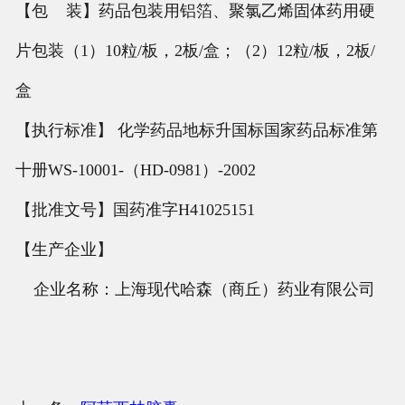
【包 装】药品包装用铝箔、聚氯乙烯固体药用硬
片包装（1）10粒/板，2板/盒；（2）12粒/板，2板/
盒
【执行标准】 化学药品地标升国标国家药品标准第
十册WS-10001-（HD-0981）-2002
【批准文号】国药准字H41025151
【生产企业】
企业名称：上海现代哈森（商丘）药业有限公司