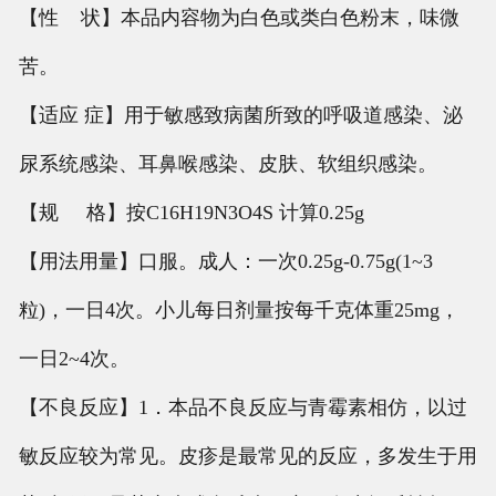
【性 状】本品内容物为白色或类白色粉末，味微
苦。
【适应 症】用于敏感致病菌所致的呼吸道感染、泌
尿系统感染、耳鼻喉感染、皮肤、软组织感染。
【规 格】按C16H19N3O4S 计算0.25g
【用法用量】口服。成人：一次0.25g-0.75g(1~3
粒)，一日4次。小儿每日剂量按每千克体重25mg，
一日2~4次。
【不良反应】1．本品不良反应与青霉素相仿，以过
敏反应较为常见。皮疹是最常见的反应，多发生于用