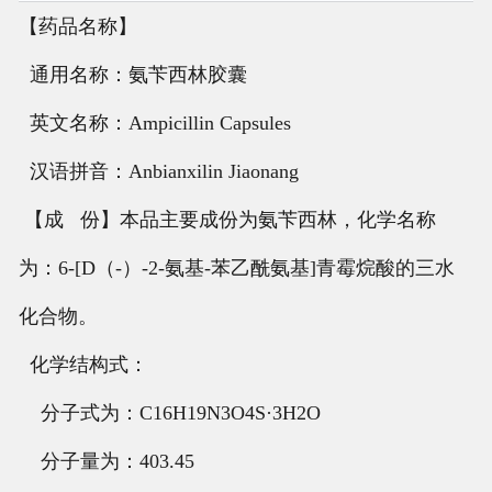
【药品名称】
通用名称：氨苄西林胶囊
英文名称：Ampicillin Capsules
汉语拼音：Anbianxilin Jiaonang
【成 份】本品主要成份为氨苄西林，化学名称
为：6-[D（-）-2-氨基-苯乙酰氨基]青霉烷酸的三水
化合物。
化学结构式：
分子式为：C16H19N3O4S·3H2O
分子量为：403.45