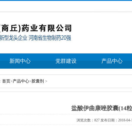
新闻中心
党群建设
产品中心
：
首页
>
产品中心
>
胶囊剂
>
盐酸伊曲康唑胶囊(14粒
浏览次数：827发布日期：2018-04-