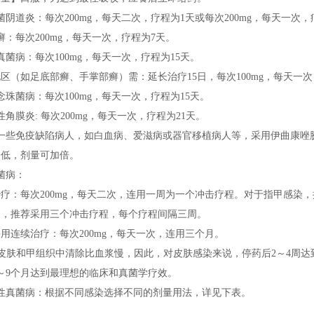
菌阴道炎：每次200mg，每天二次，疗程为1天或每次200mg，每天一次，
癣：每次200mg，每天一次，疗程为7天。
真菌病：每次100mg，每天一次，疗程为15天。
区（如足底部癣、手掌部癣）需：延长治疗15日，每次100mg，每天一次
念珠菌病：每次100mg，每天一次，疗程为15天。
性角膜炎:每次200mg，每天一次，疗程为21天。
于一些免疫缺陷病人，如白血病、爱滋病或器官移植病人等，采用伊曲康唑
降低，剂量可加倍。
菌病：
疗：每次200mg，每天二次，连用一周为一个冲击疗程。对于指甲感染
染，推荐采用三个冲击疗程，每个疗程间隔三周。
用连续治疗：每次200mg，每天一次，连用三个月。
皮肤和甲组织中清除比血浆慢，因此，对皮肤感染来说，停药后2～4周达
～9个月达到最理想的临床和真菌学疗效。
统性真菌病：根据不同感染选择不同的剂量用法，详见下表。