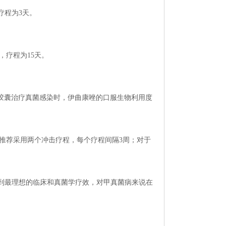
疗程为3天。
，疗程为15天。
胶囊治疗真菌感染时，伊曲康唑的口服生物利用度
，推荐采用两个冲击疗程，每个疗程间隔3周；对于
到最理想的临床和真菌学疗效，对甲真菌病来说在