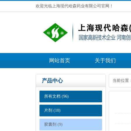
欢迎光临上海现代哈森药业有限公司官网！
网站首页
关于我们
产品中心
当前位置
所有文档(96)
片剂(10)
胶囊剂(9)