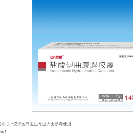
说明】*仅供医疗卫生专业人士参考使用
名称】