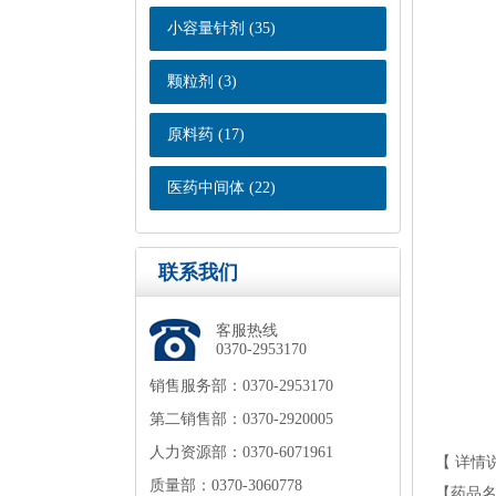
小容量针剂(35)
颗粒剂(3)
原料药(17)
医药中间体(22)
联系我们
客服热线
0370-2953170
销售服务部：0370-2953170
第二销售部：0370-2920005
人力资源部：0370-6071961
【详情
质量部：0370-3060778
【药品